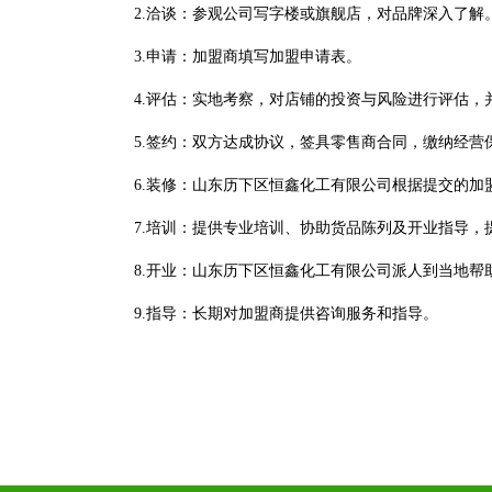
2.洽谈：参观公司写字楼或旗舰店，对品牌深入了解
3.申请：加盟商填写加盟申请表。
4.评估：实地考察，对店铺的投资与风险进行评估
5.签约：双方达成协议，签具零售商合同，缴纳经
6.装修：山东历下区恒鑫化工有限公司根据提交的加
7.培训：提供专业培训、协助货品陈列及开业指导，
8.开业：山东历下区恒鑫化工有限公司派人到当地帮
9.指导：长期对加盟商提供咨询服务和指导。