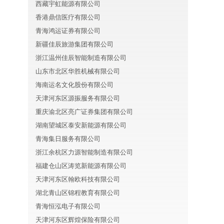
西藏宇虹能源有限公司
香港鼎信医疗有限公司
青海鸿运证券有限公司
新疆佳辰旅游集团有限公司
浙江温州佳辰智能制造有限公司
山东市北区华胜机械有限公司
海南运名文化股份有限公司
天津河东区源振服务有限公司
重庆渝北区亮广证券集团有限公司
湖南望城区泰安新能源有限公司
青海集日服务有限公司
浙江余杭区力源智能制造有限公司
福建仓山区涛览新能源有限公司
天津河东区翰欧科技有限公司
湖北青山区锦程教育有限公司
青海恒泓电子有限公司
天津河东区辉煌保险有限公司