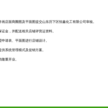
。
，并画店面商圈图及平面图提交山东历下区恒鑫化工有限公司审核。
营保证金，并配送相关店铺评营运资料。
盟申请表、平面图进行店铺设计。
提供系统管理模式及促销方案。
助隆重开业。